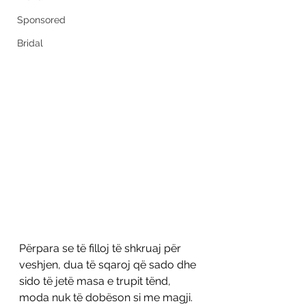
Sponsored
Bridal
Përpara se të filloj të shkruaj për 
veshjen, dua të sqaroj që sado dhe 
sido të jetë masa e trupit tënd, 
moda nuk të dobëson si me magji. 