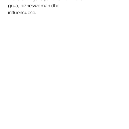
grua, bizneswoman dhe 
influencuese. 