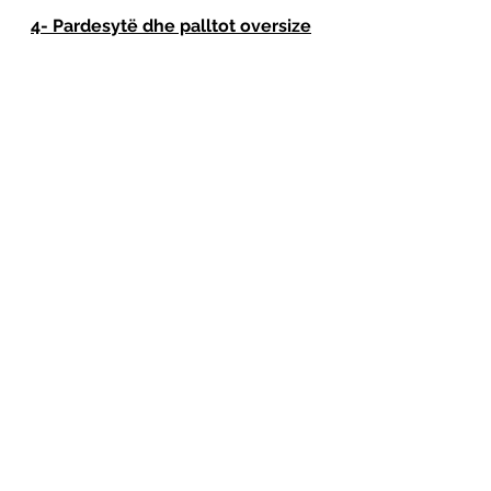
4- Pardesytë dhe palltot oversize