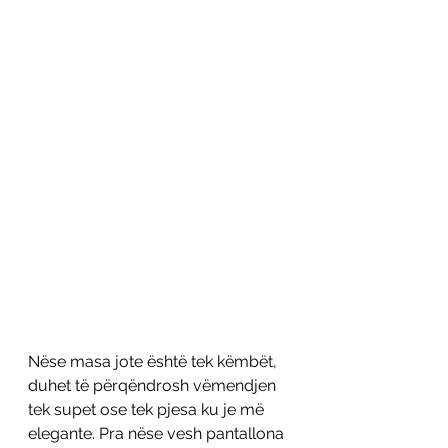
Nëse masa jote është tek këmbët, 
duhet të përqëndrosh vëmendjen 
tek supet ose tek pjesa ku je më 
elegante. Pra nëse vesh pantallona 