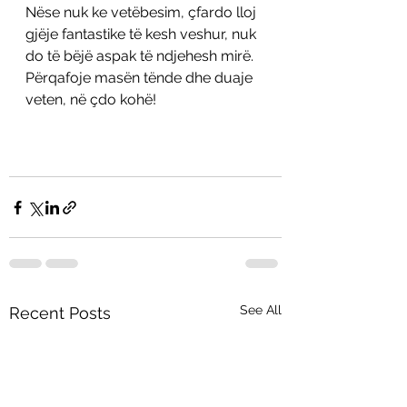
Nëse nuk ke vetëbesim, çfardo lloj 
gjëje fantastike të kesh veshur, nuk 
do të bëjë aspak të ndjehesh mirë. 
Përqafoje masën tënde dhe duaje 
veten, në çdo kohë!
See All
Recent Posts