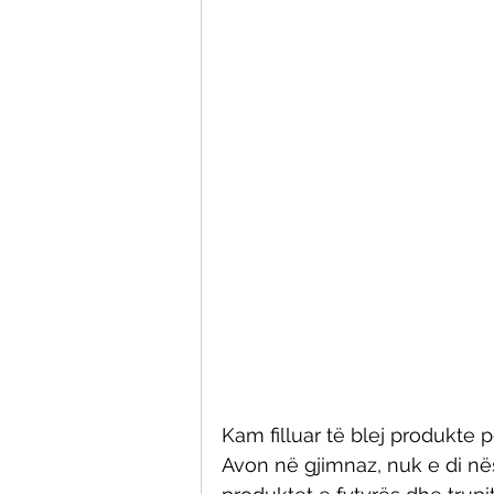
Kam filluar të blej produkte 
Avon në gjimnaz, nuk e di nës