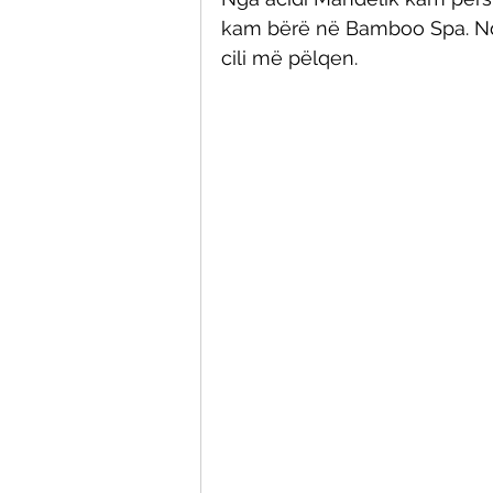
kam bërë në Bamboo Spa. Nda
cili më pëlqen. 