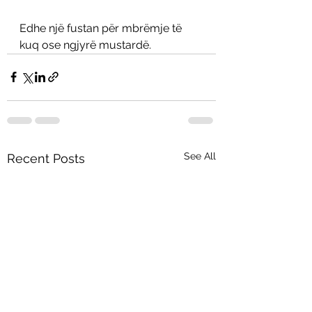
Edhe një fustan për mbrëmje të 
kuq ose ngjyrë mustardë. 
See All
Recent Posts