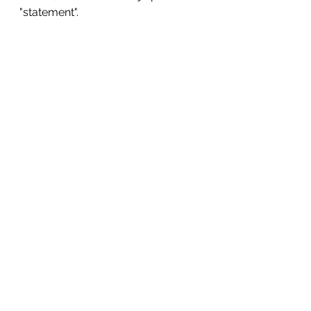
"statement". 