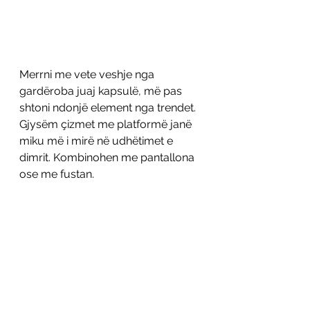
Merrni me vete veshje nga 
gardëroba juaj kapsulë, më pas 
shtoni ndonjë element nga trendet. 
Gjysëm çizmet me platformë janë 
miku më i mirë në udhëtimet e 
dimrit. Kombinohen me pantallona 
ose me fustan. 