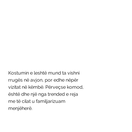
Kostumin e leshtë mund ta vishni 
rrugës në avjon, por edhe nëpër 
vizitat në këmbë. Përveçse komod, 
është dhe një nga trended e reja 
me të cilat u familjarizuam 
menjëherë. 