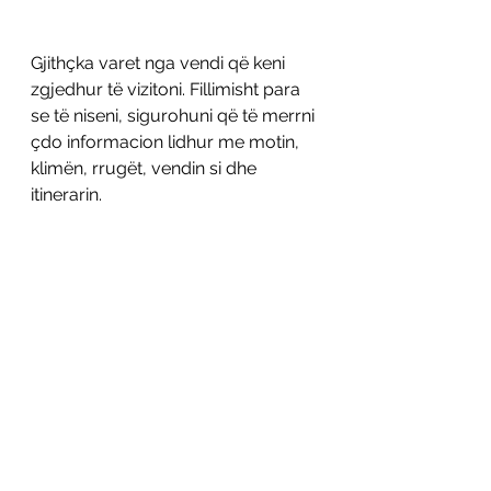
Gjithçka varet nga vendi që keni 
zgjedhur të vizitoni. Fillimisht para 
se të niseni, sigurohuni që të merrni 
çdo informacion lidhur me motin, 
klimën, rrugët, vendin si dhe 
itinerarin. 