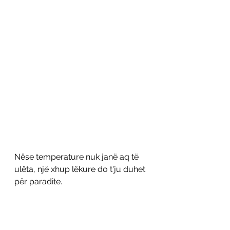
Nëse temperature nuk janë aq të 
ulëta, një xhup lëkure do t'ju duhet 
për paradite. 