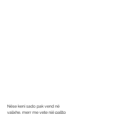
Nëse keni sado pak vend në 
valixhe, merr me vete një pallto 