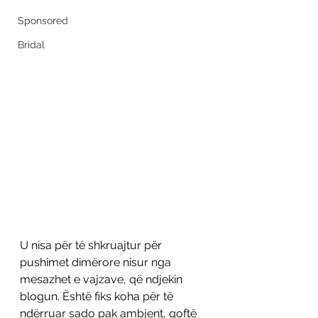
Sponsored
Bridal
U nisa për të shkruajtur për 
pushimet dimërore nisur nga 
mesazhet e vajzave, që ndjekin 
blogun. Është fiks koha për të 
ndërruar sado pak ambjent, qoftë 