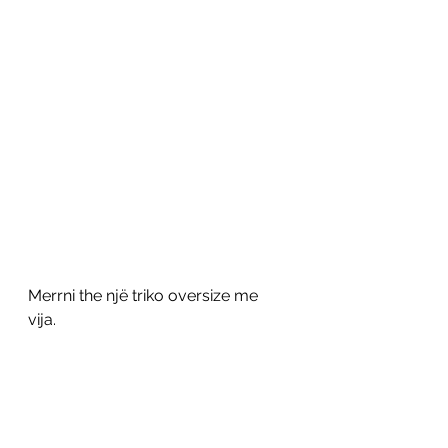
Merrni the një triko oversize me 
vija. 