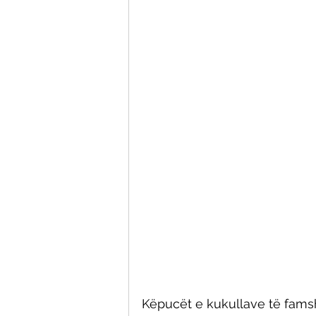
Këpucët e kukullave të famsh