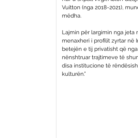
Vuitton (nga 2018-2021), mun
mëdha. 
Lajmin për largimin nga jeta 
menaxheri i profilit zyrtar në
betejën e tij privatisht që ng
nënshtruar trajtimeve të shum
disa institucione të rëndësi
kulturën.” 