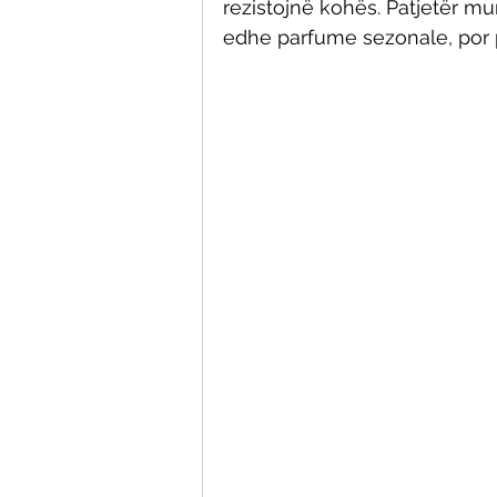
rezistojnë kohës. Patjetër mu
edhe parfume sezonale, por pi