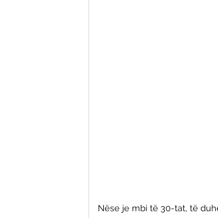
Nëse je mbi të 30-tat, të duhe