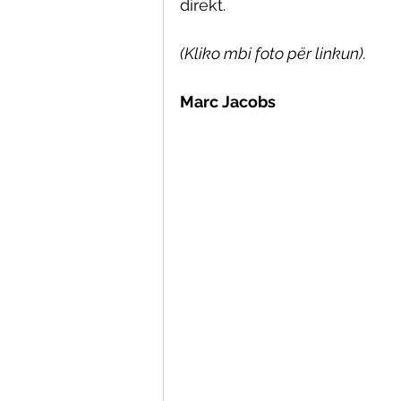
direkt. 
(Kliko mbi foto për linkun).
Marc Jacobs