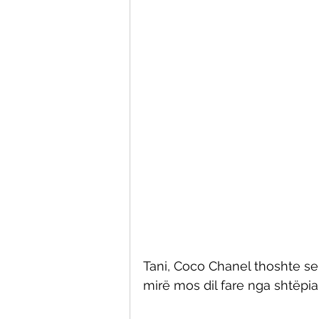
Tani, Coco Chanel thoshte se
mirë mos dil fare nga shtëpia.