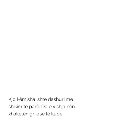
Kjo këmisha ishte dashuri me 
shikim të parë. Do e vishja nën 
xhaketën gri ose të kuqe. 