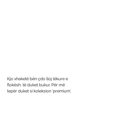
Kjo xhaketë bën çdo lloj lëkure e 
flokësh, të duket bukur. Për më 
tepër duket si koleksion ‘premium’.