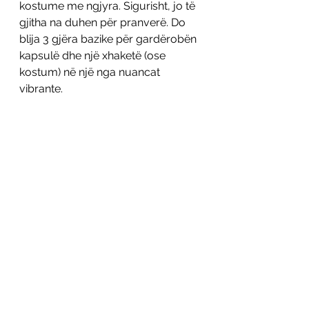
kostume me ngjyra. Sigurisht, jo të 
gjitha na duhen për pranverë. Do 
blija 3 gjëra bazike për gardërobën 
kapsulë dhe një xhaketë (ose 
kostum) në një nga nuancat 
vibrante. 