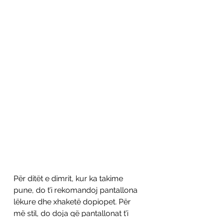
Për ditët e dimrit, kur ka takime 
pune, do t’i rekomandoj pantallona 
lëkure dhe xhaketë dopiopet. Për 
më stil, do doja që pantallonat t’i 