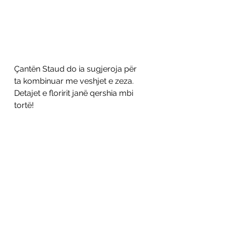
Çantën Staud do ia sugjeroja për 
ta kombinuar me veshjet e zeza. 
Detajet e floririt janë qershia mbi 
tortë!