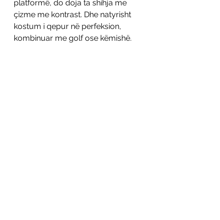
platformë, do doja ta shihja me 
çizme me kontrast. Dhe natyrisht 
kostum i qepur në perfeksion, 
kombinuar me golf ose këmishë. 