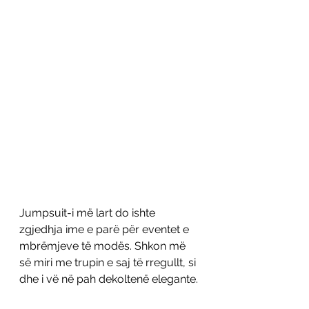
Jumpsuit-i më lart do ishte 
zgjedhja ime e parë për eventet e 
mbrëmjeve të modës. Shkon më 
së miri me trupin e saj të rregullt, si 
dhe i vë në pah dekoltenë elegante. 