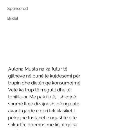
Sponsored
Bridal
Aulona Musta na ka futur të 
gjithëve në punë të kujdesemi për 
trupin dhe dietën që konsumojmë. 
Vetë ka trup të rregullt dhe të 
tonifikuar. Me pak fjalë, i shkojnë 
shumë lloje dizajnesh, që nga ato 
avant-garde e deri tek klasiket. I 
pëlqejnë fustanet e ngushtë e të 
shkurtër, doemos me linjat që ka, 