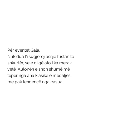
Për eventet Gala. 
Nuk dua t’i sugjeroj asnjë fustan të 
shkurtër, se e di që ato i ka merak 
vetë. Aulonën e shoh shumë më 
tepër nga ana klasike e medaljes, 
me pak tendencë nga casual. 