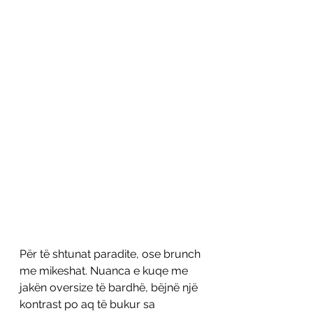
Për të shtunat paradite, ose brunch 
me mikeshat. Nuanca e kuqe me 
jakën oversize të bardhë, bëjnë një 
kontrast po aq të bukur sa 