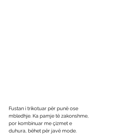
Fustan i trikotuar për punë ose 
mbledhje. Ka pamje të zakonshme, 
por kombinuar me çizmet e 
duhura, bëhet për javë mode. 