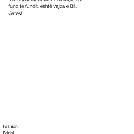
fund të fundit, është vajza e Bill 
Gates!
Fashion
Bridal