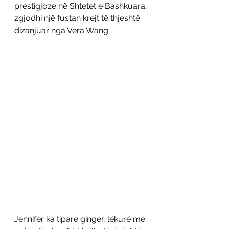
prestigjoze në Shtetet e Bashkuara, 
zgjodhi një fustan krejt të thjeshtë 
dizanjuar nga Vera Wang. 
Jennifer ka tipare ginger, lëkurë me 