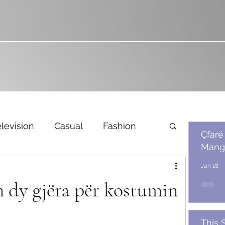
levision
Casual
Fashion
Çfarë
Mang
Bridal
Jan 18
m dy gjëra për kostumin
This 