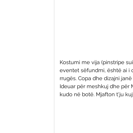
Kostumi me vija (pinstripe su
eventet sëfundmi, është ai i 
rrugës. Copa dhe dizajni janë 
Ideuar për meshkuj dhe për Ma
kudo në botë. Mjafton t'ju kuj