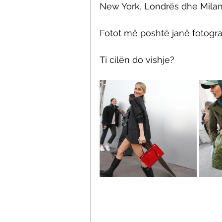
New York, Londrës dhe Milano
Fotot më poshtë janë fotogra
Ti cilën do vishje?