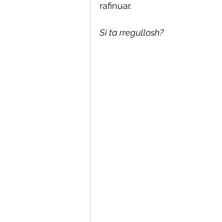
rafinuar. 
Si ta rregullosh?