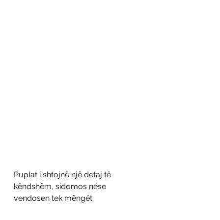
Puplat i shtojnë një detaj të 
këndshëm, sidomos nëse 
vendosen tek mëngët. 