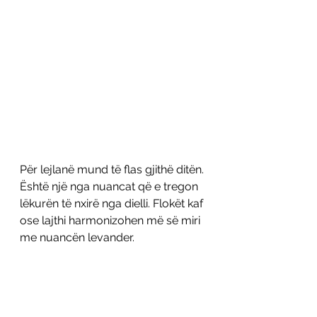
Për lejlanë mund të flas gjithë ditën. 
Është një nga nuancat që e tregon 
lëkurën të nxirë nga dielli. Flokët kaf 
ose lajthi harmonizohen më së miri 
me nuancën levander. 