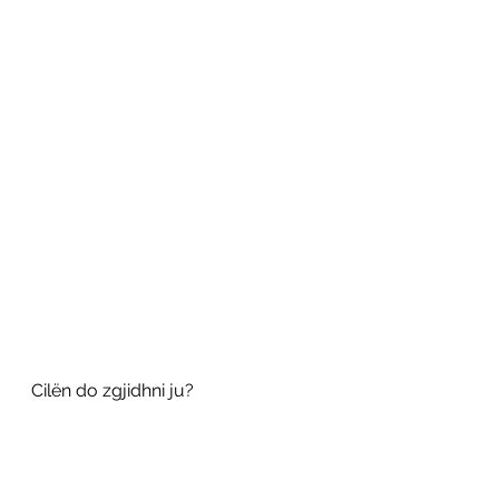
Cilën do zgjidhni ju?