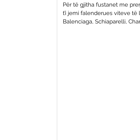
Për të gjitha fustanet me prer
t’i jemi falenderues viteve të
Balenciaga, Schiaparelli, Char