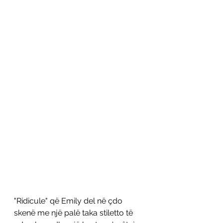
"Ridicule" që Emily del në çdo 
skenë me një palë taka stiletto të 