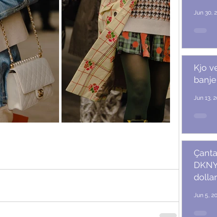
Jun 30, 
Kjo v
banje
Jun 13, 
Çanta
DKNY 
dollar
Jun 5, 2