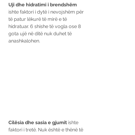
Uji dhe hidratimi i brendshëm
ishte faktori i dytë i nevojshëm për 
të patur lëkurë të mirë e të 
hidratuar. 6 shishe të vogla ose 8 
gota ujë në ditë nuk duhet të 
anashkalohen.
Cilësia dhe sasia e gjumit 
ishte 
faktori i tretë. Nuk është e thënë të 