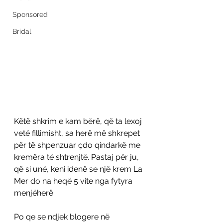
Sponsored
Bridal
Këtë shkrim e kam bërë, që ta lexoj 
vetë fillimisht, sa herë më shkrepet 
për të shpenzuar çdo qindarkë me 
kremëra të shtrenjtë. Pastaj për ju, 
që si unë, keni idenë se një krem La 
Mer do na heqë 5 vite nga fytyra 
menjëherë.
Po qe se ndjek blogere në 