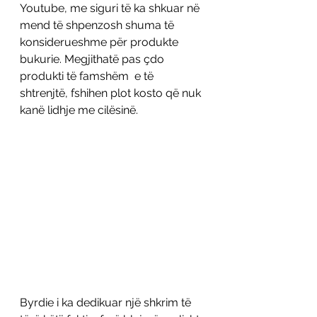
Youtube, me siguri të ka shkuar në 
mend të shpenzosh shuma të 
konsiderueshme për produkte 
bukurie. Megjithatë pas çdo 
produkti të famshëm  e të 
shtrenjtë, fshihen plot kosto që nuk 
kanë lidhje me cilësinë.
Byrdie i ka dedikuar një shkrim të 