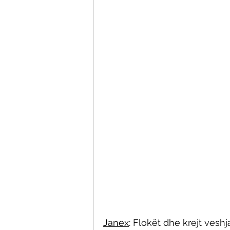
Janex
: Flokët dhe krejt vesh