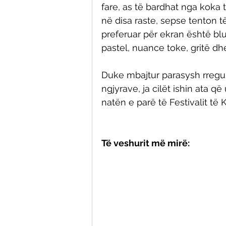
fare, as të bardhat nga koka
në disa raste, sepse tenton 
preferuar për ekran është bluj
pastel, nuance toke, gritë dhe
Duke mbajtur parasysh rregull
ngjyrave, ja cilët ishin ata 
natën e parë të Festivalit të
Të veshurit më mirë: