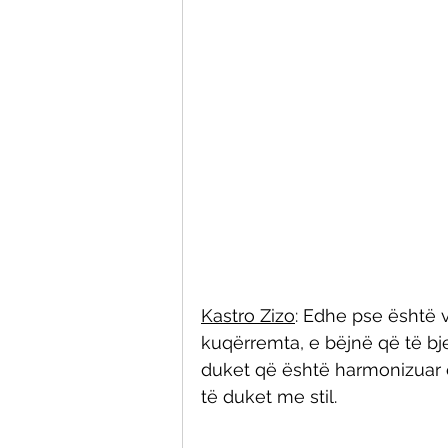
Kastro Zizo
: Edhe pse është 
kuqërremta, e bëjnë që të bje
duket që është harmonizuar
të duket me stil.