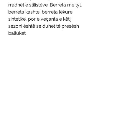
rradhët e stilistëve. Berreta me tyl, 
berreta kashte, berreta lëkure 
sintetike, por e veçanta e këtij 
sezoni është se duhet të presësh 
balluket. 