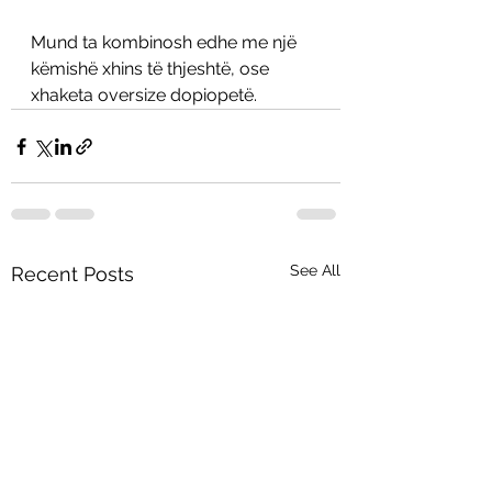
Mund ta kombinosh edhe me një 
këmishë xhins të thjeshtë, ose 
xhaketa oversize dopiopetë.
See All
Recent Posts