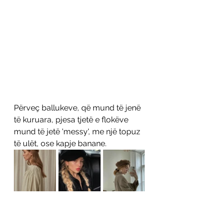
Përveç ballukeve, që mund të jenë 
të kuruara, pjesa tjetë e flokëve 
mund të jetë 'messy', me një topuz 
të ulët, ose kapje banane.