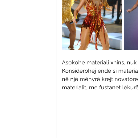
Asokohe materiali xhins, nuk
Konsiderohej ende si material 
në një mënyrë krejt novatore
materialit, me fustanet lëkurë