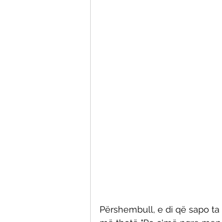
Përshembull, e di që sapo ta 