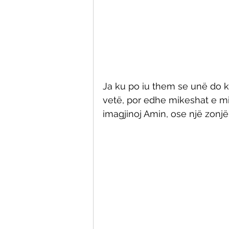
Ja ku po iu them se unë do ki
vetë, por edhe mikeshat e mi
imagjinoj Amin, ose një zonjë