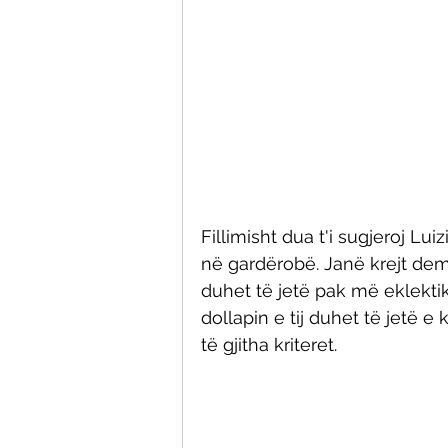
Fillimisht dua t'i sugjeroj Lu
në gardërobë. Janë krejt dem
duhet të jetë pak më eklektik 
dollapin e tij duhet të jetë 
të gjitha kriteret. 