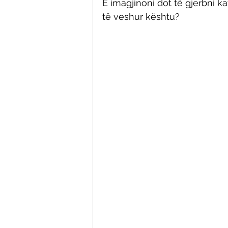
E imagjinoni dot të gjerbni ka
të veshur kështu? 